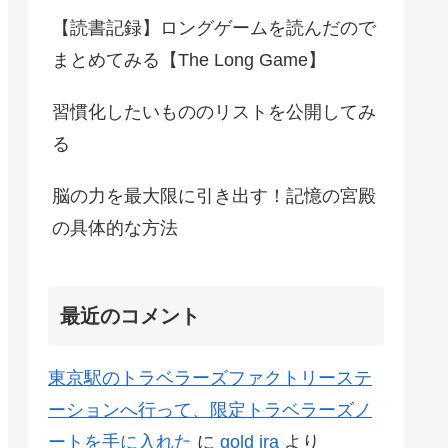
【読書記録】ロングゲームを読んだので
まとめてみる【The Long Game】
習慣化したいもののリストを公開してみ
る
脳の力を最大限に引き出す！記憶の宮殿
の具体的な方法
最近のコメント
東京駅のトラベラーズファクトリーステ
ーションへ行って、限定トラベラーズノ
ートを手に入れた
に
gold ira
より