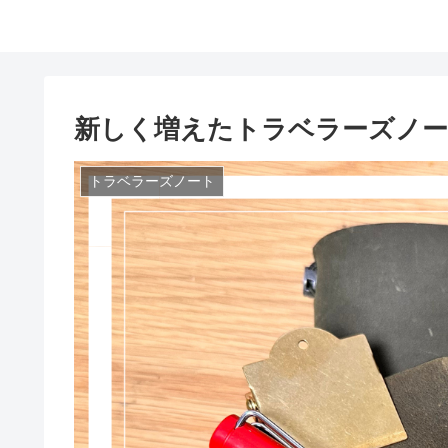
新しく増えたトラベラーズノー
トラベラーズノート